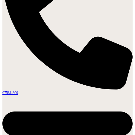
07581-800