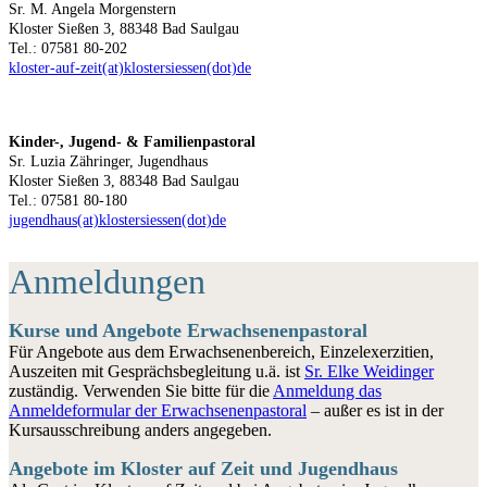
Sr. M. Angela Morgenstern
Kloster Sießen 3, 88348 Bad Saulgau
Tel.: 07581 80-202
kloster-auf-zeit(at)klostersiessen(dot)de
Kinder-, Jugend- & Familienpastoral
Sr. Luzia Zähringer, Jugendhaus
Kloster Sießen 3, 88348 Bad Saulgau
Tel.: 07581 80-180
jugendhaus(at)klostersiessen(dot)de
Anmeldungen
Kurse und Angebote Erwachsenenpastoral
Für Angebote aus dem Erwachsenenbereich, Einzelexerzitien,
Auszeiten mit Gesprächsbegleitung u.ä. ist
Sr. Elke Weidinger
zuständig. Verwenden Sie bitte für die
Anmeldung das
Anmeldeformular der Erwachsenenpastoral
– außer es ist in der
Kursausschreibung anders angegeben.
Angebote im Kloster auf Zeit und Jugendhaus