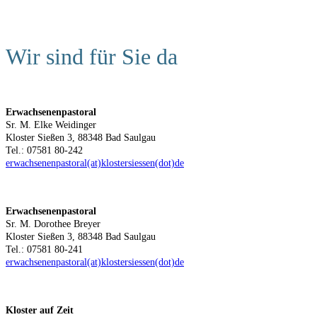
Wir sind für Sie da
Erwachsenenpastoral
Sr. M. Elke Weidinger
Kloster Sießen 3, 88348 Bad Saulgau
Tel.: 07581 80-242
erwachsenenpastoral(at)klostersiessen(dot)de
Erwachsenenpastoral
Sr. M. Dorothee Breyer
Kloster Sießen 3, 88348 Bad Saulgau
Tel.: 07581 80-241
erwachsenenpastoral(at)klostersiessen(dot)de
Kloster auf Zeit