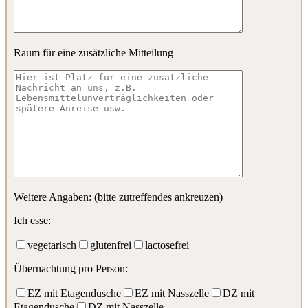
Raum für eine zusätzliche Mitteilung
Weitere Angaben: (bitte zutreffendes ankreuzen)
Ich esse:
vegetarisch
glutenfrei
lactosefrei
Übernachtung pro Person:
EZ mit Etagendusche
EZ mit Nasszelle
DZ mit
Etagendusche
DZ mit Nasszelle