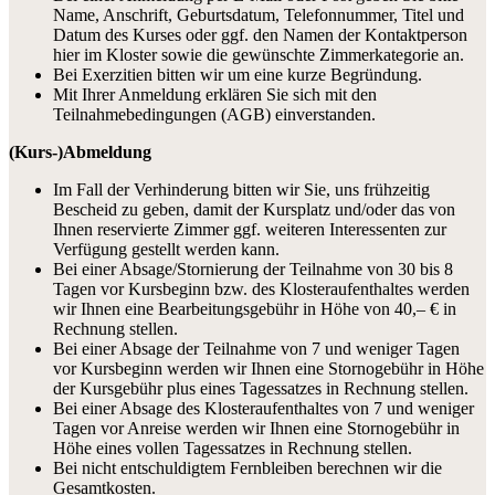
Name, Anschrift, Geburtsdatum, Telefonnummer, Titel und
Datum des Kurses oder ggf. den Namen der Kontaktperson
hier im Kloster sowie die gewünschte Zimmerkategorie an.
Bei Exerzitien bitten wir um eine kurze Begründung.
Mit Ihrer Anmeldung erklären Sie sich mit den
Teilnahmebedingungen (AGB) einverstanden.
(Kurs-)Abmeldung
Im Fall der Verhinderung bitten wir Sie, uns frühzeitig
Bescheid zu geben, damit der Kursplatz und/oder das von
Ihnen reservierte Zimmer ggf. weiteren Interessenten zur
Verfügung gestellt werden kann.
Bei einer Absage/Stornierung der Teilnahme von 30 bis 8
Tagen vor Kursbeginn bzw. des Klosteraufenthaltes werden
wir Ihnen eine Bearbeitungsgebühr in Höhe von 40,– € in
Rechnung stellen.
Bei einer Absage der Teilnahme von 7 und weniger Tagen
vor Kursbeginn werden wir Ihnen eine Stornogebühr in Höhe
der Kursgebühr plus eines Tagessatzes in Rechnung stellen.
Bei einer Absage des Klosteraufenthaltes von 7 und weniger
Tagen vor Anreise werden wir Ihnen eine Stornogebühr in
Höhe eines vollen Tagessatzes in Rechnung stellen.
Bei nicht entschuldigtem Fernbleiben berechnen wir die
Gesamtkosten.