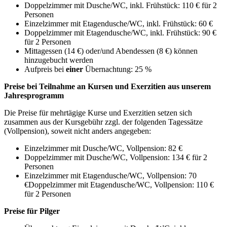
Doppelzimmer mit Dusche/WC, inkl. Frühstück: 110 € für 2
Personen
Einzelzimmer mit Etagendusche/WC, inkl. Frühstück: 60 €
Doppelzimmer mit Etagendusche/WC, inkl. Frühstück: 90 €
für 2 Personen
Mittagessen (14 €) oder/und Abendessen (8 €) können
hinzugebucht werden
Aufpreis bei
einer
Übernachtung: 25 %
Preise bei Teilnahme an Kursen und Exerzitien aus unserem
Jahresprogramm
Die Preise für mehrtägige Kurse und Exerzitien setzen sich
zusammen aus der Kursgebühr zzgl. der folgenden Tagessätze
(Vollpension), soweit nicht anders angegeben:
Einzelzimmer mit Dusche/WC, Vollpension: 82 €
Doppelzimmer mit Dusche/WC, Vollpension: 134 € für 2
Personen
Einzelzimmer mit Etagendusche/WC, Vollpension: 70
€Doppelzimmer mit Etagendusche/WC, Vollpension: 110 €
für 2 Personen
Preise für Pilger