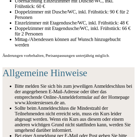
Übernachtung Einzelzimmer mit Dusche/WC, inkl.
Frühstück: 60 €
Doppelzimmer mit Dusche/WC, inkl. Frühstück: 90 € für 2
Personen
Einzelzimmer mit Etagendusche/WC, inkl. Frühstück: 48 €
Doppelzimmer mit Etagendusche/WC, inkl. Frühstück: 66 €
für 2 Personen
Mittag-/Abendessen können auf Wunsch hinzugebucht
werden
Änderungen vorbehalten, Preisanpassungen unterjährig möglich.
Allgemeine Hinweise
Bitte melden Sie sich bis zum jeweiligen Anmeldeschluss bei
der angegebenen E-Mail-Adresse oder über das
entsprechende Online-Anmeldeformular auf der Homepage
www.klostersiessen.de an.
Sollte beim Anmeldeschluss die Mindestzahl der
Teilnehmenden nicht erreicht sein, muss ein Kurs leider
abgesagt werden. Wenn ein Kurs aus diesem oder einem
anderen wichtigen Grund nicht stattfinden kann, werden Sie
umgehend darüber informiert.
Bei einer Anmeldung per E-Mail oder Post geben Sie bitte