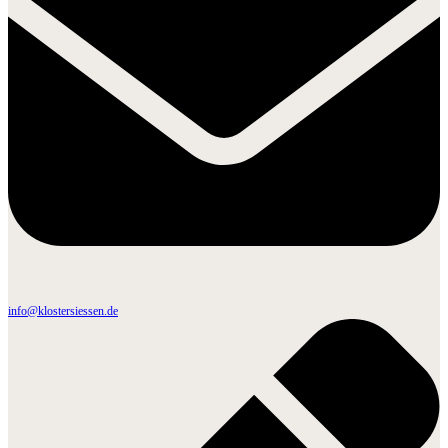
info@klostersiessen.de