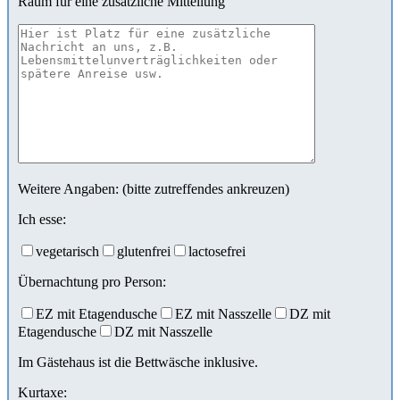
Raum für eine zusätzliche Mitteilung
Weitere Angaben: (bitte zutreffendes ankreuzen)
Ich esse:
vegetarisch
glutenfrei
lactosefrei
Übernachtung pro Person:
EZ mit Etagendusche
EZ mit Nasszelle
DZ mit
Etagendusche
DZ mit Nasszelle
Im Gästehaus ist die Bettwäsche inklusive.
Kurtaxe: